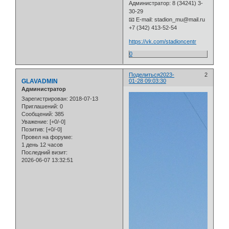
Администратор: 8 (34241) 3-
30-29
📧 E-mail: stadion_mu@mail.ru
+7 (342) 413-52-54
https://vk.com/stadioncentr
0
Поделиться
2023-
2
GLAVADMIN
01-28 09:03:30
Администратор
Зарегистрирован
: 2018-07-13
Приглашений:
0
Сообщений:
385
Уважение:
[+0/-0]
Позитив:
[+0/-0]
Провел на форуме:
1 день 12 часов
Последний визит:
2026-06-07 13:32:51