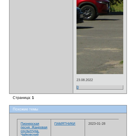
23.08.2022
0
Страница:
1
Похожие темы
Пионерская
ПАМЯТНИКИ
2023-01-28
песня. Жанровая
скульптура.
Чайковский