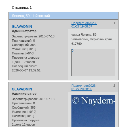
Страница:
1
Ленина, 59, Чайковский
Поделиться
2023-
1
GLAVADMIN
01-27 19:08:37
Администратор
улица Ленина, 59,
Зарегистрирован
: 2018-07-13
Чайковский, Пермский край,
Приглашений:
0
617760
Сообщений:
385
Уважение:
[+0/-0]
0
Позитив:
[+0/-0]
Провел на форуме:
1 день 12 часов
Последний визит:
2026-06-07 13:32:51
Поделиться
2023-
2
GLAVADMIN
01-27 20:38:35
Администратор
Зарегистрирован
: 2018-07-13
Приглашений:
0
Сообщений:
385
Уважение:
[+0/-0]
Позитив:
[+0/-0]
Провел на форуме:
1 день 12 часов