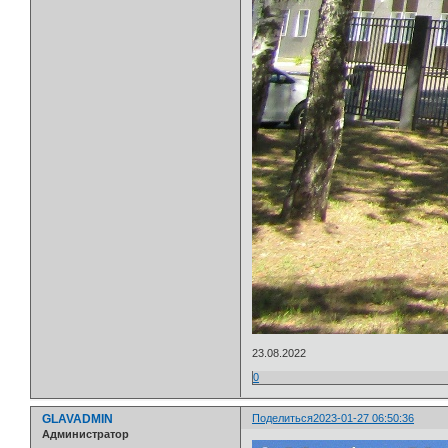
23.08.2022
0
GLAVADMIN
Поделиться
2023-01-27 06:50:36
Администратор