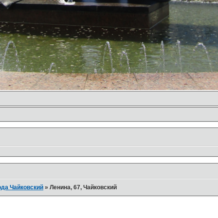
ода Чайковский
»
Ленина, 67, Чайковский