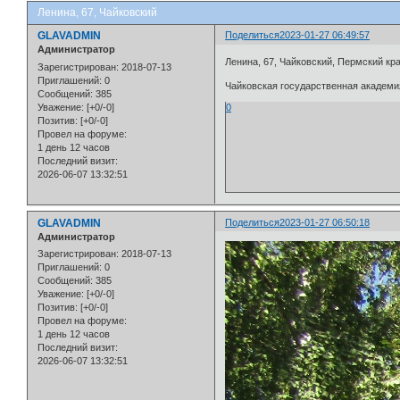
Ленина, 67, Чайковский
GLAVADMIN
Поделиться
2023-01-27 06:49:57
Администратор
Ленина, 67, Чайковский, Пермский кр
Зарегистрирован
: 2018-07-13
Приглашений:
0
Чайковская государственная академи
Сообщений:
385
Уважение:
[+0/-0]
0
Позитив:
[+0/-0]
Провел на форуме:
1 день 12 часов
Последний визит:
2026-06-07 13:32:51
GLAVADMIN
Поделиться
2023-01-27 06:50:18
Администратор
Зарегистрирован
: 2018-07-13
Приглашений:
0
Сообщений:
385
Уважение:
[+0/-0]
Позитив:
[+0/-0]
Провел на форуме:
1 день 12 часов
Последний визит:
2026-06-07 13:32:51