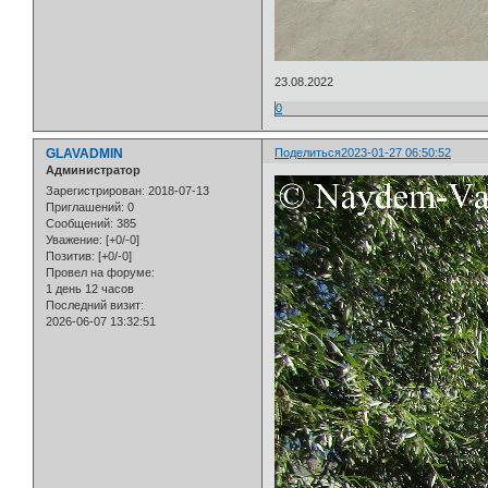
23.08.2022
0
GLAVADMIN
Поделиться
2023-01-27 06:50:52
Администратор
Зарегистрирован
: 2018-07-13
Приглашений:
0
Сообщений:
385
Уважение:
[+0/-0]
Позитив:
[+0/-0]
Провел на форуме:
1 день 12 часов
Последний визит:
2026-06-07 13:32:51