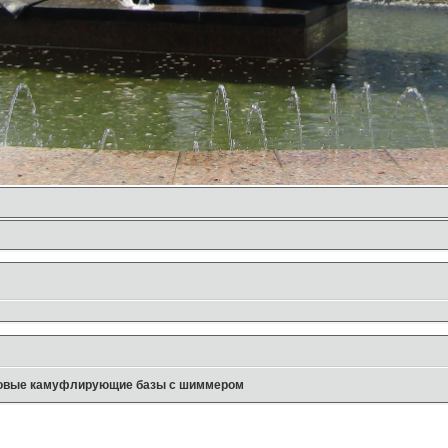
овые камуфлирующие базы с шиммером