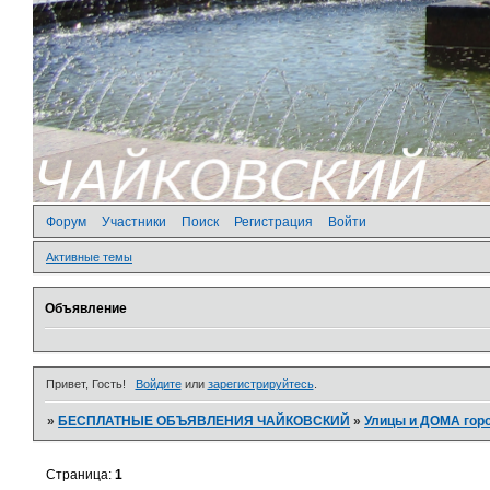
Форум
Участники
Поиск
Регистрация
Войти
Активные темы
Объявление
Привет, Гость!
Войдите
или
зарегистрируйтесь
.
»
БЕСПЛАТНЫЕ ОБЪЯВЛЕНИЯ ЧАЙКОВСКИЙ
»
­Улицы и ДОМА гор
Страница:
1