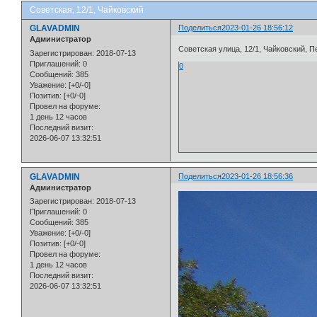
Советская, 12/1, Чайковский
GLAVADMIN
Поделиться
2023-01-26 18:56:12
Администратор
Советская улица, 12/1, Чайковский, П
Зарегистрирован
: 2018-07-13
Приглашений:
0
0
Сообщений:
385
Уважение:
[+0/-0]
Позитив:
[+0/-0]
Провел на форуме:
1 день 12 часов
Последний визит:
2026-06-07 13:32:51
GLAVADMIN
Поделиться
2023-01-26 18:56:36
Администратор
Зарегистрирован
: 2018-07-13
Приглашений:
0
Сообщений:
385
Уважение:
[+0/-0]
Позитив:
[+0/-0]
Провел на форуме:
1 день 12 часов
Последний визит:
2026-06-07 13:32:51