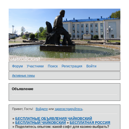
Форум
Участники
Поиск
Регистрация
Войти
Активные темы
Объявление
Привет, Гость!
Войдите
или
зарегистрируйтесь
.
»
БЕСПЛАТНЫЕ ОБЪЯВЛЕНИЯ ЧАЙКОВСКИЙ
»
БЕСПЛАТНЫЙ ЧАЙКОВСКИЙ
»
БЕСПЛАТНАЯ РОССИЯ
»
Поделитесь опытом: какой софт для казино выбрать?