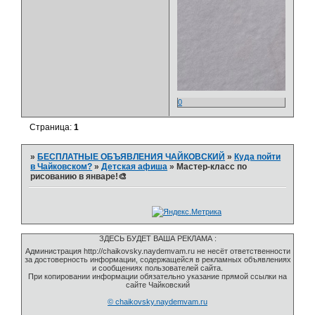
0
Страница:
1
»
БЕСПЛАТНЫЕ ОБЪЯВЛЕНИЯ ЧАЙКОВСКИЙ
»
Куда пойти
в Чайковском?
»
Детская афиша
»
Мастер-класс по
рисованию в январе!🎨
ЗДЕСЬ БУДЕТ ВАША РЕКЛАМА :
Администрация http://chaikovsky.naydemvam.ru не несёт ответственности
за достоверность информации, содержащейся в рекламных объявлениях
и сообщениях пользователей сайта.
При копировании информации обязательно указание прямой ссылки на
сайте Чайковский
© chaikovsky.naydemvam.ru