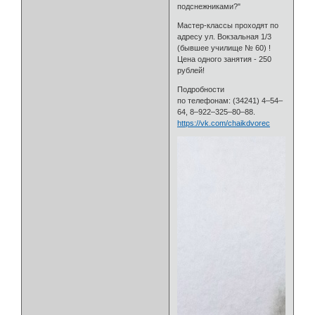
подснежниками?"
Мастер-классы проходят по
адресу ул. Вокзальная 1/3
(бывшее училище № 60) !
Цена одного занятия - 250
рублей!
Подробности
по телефонам: (34241) 4–54–
64, 8–922–325–80–88.
https://vk.com/chaikdvorec