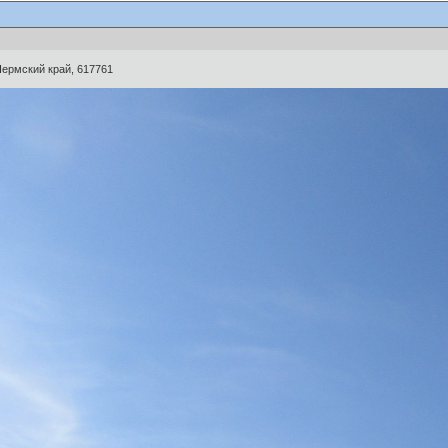
Пермский край, 617761