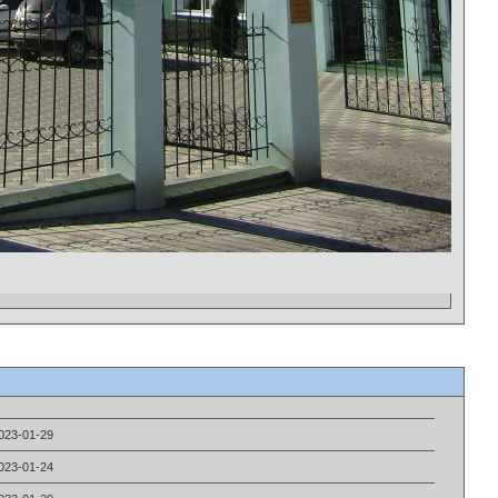
023-01-29
023-01-24