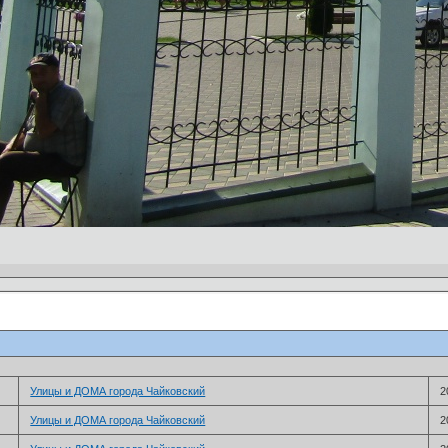
­Улицы и ДОМА города Чайковский
2
­Улицы и ДОМА города Чайковский
2