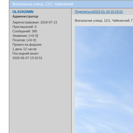
Вокзальная улица, 12/1, Чайковский
GLAVADMIN
Поделиться
2023-01-19 16:15:01
Администратор
Вокзальная улица, 12/1, Чайковский, 
Зарегистрирован
: 2018-07-13
Приглашений:
0
Сообщений:
385
Уважение:
[+0/-0]
Позитив:
[+0/-0]
Провел на форуме:
1 день 12 часов
Последний визит:
2026-06-07 13:32:51