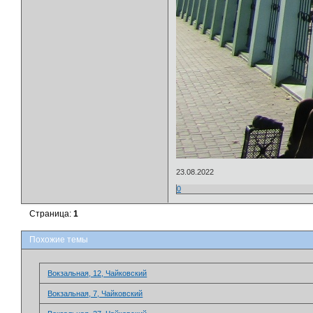
23.08.2022
0
Страница:
1
Похожие темы
Вокзальная, 12, Чайковский
Вокзальная, 7, Чайковский