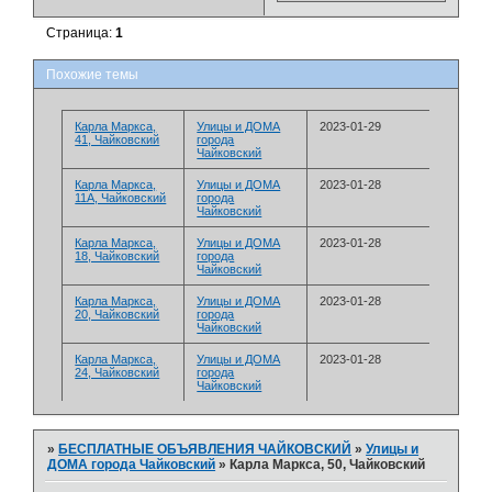
Страница:
1
Похожие темы
Карла Маркса,
­Улицы и ДОМА
2023-01-29
41, Чайковский
города
Чайковский
Карла Маркса,
­Улицы и ДОМА
2023-01-28
11А, Чайковский
города
Чайковский
Карла Маркса,
­Улицы и ДОМА
2023-01-28
18, Чайковский
города
Чайковский
Карла Маркса,
­Улицы и ДОМА
2023-01-28
20, Чайковский
города
Чайковский
Карла Маркса,
­Улицы и ДОМА
2023-01-28
24, Чайковский
города
Чайковский
»
БЕСПЛАТНЫЕ ОБЪЯВЛЕНИЯ ЧАЙКОВСКИЙ
»
­Улицы и
ДОМА города Чайковский
»
Карла Маркса, 50, Чайковский