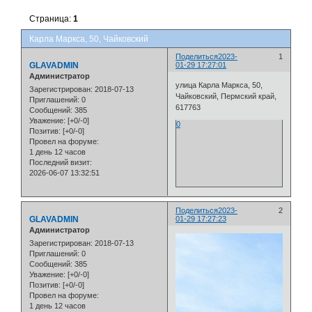
Страница:
1
Карла Маркса, 50, Чайковский
Поделиться
2023-
1
GLAVADMIN
01-29 17:27:01
Администратор
улица Карла Маркса, 50,
Зарегистрирован
: 2018-07-13
Чайковский, Пермский край,
Приглашений:
0
617763
Сообщений:
385
Уважение:
[+0/-0]
0
Позитив:
[+0/-0]
Провел на форуме:
1 день 12 часов
Последний визит:
2026-06-07 13:32:51
Поделиться
2023-
2
GLAVADMIN
01-29 17:27:23
Администратор
Зарегистрирован
: 2018-07-13
Приглашений:
0
Сообщений:
385
Уважение:
[+0/-0]
Позитив:
[+0/-0]
Провел на форуме:
1 день 12 часов