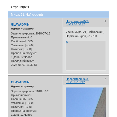
Страница:
1
Мира, 21, Чайковский
Поделиться
2023-
1
GLAVADMIN
01-29 16:00:42
Администратор
улица Мира, 21, Чайковский,
Зарегистрирован
: 2018-07-13
Пермский край, 617760
Приглашений:
0
Сообщений:
385
0
Уважение:
[+0/-0]
Позитив:
[+0/-0]
Провел на форуме:
1 день 12 часов
Последний визит:
2026-06-07 13:32:51
Поделиться
2023-
2
GLAVADMIN
01-29 16:01:12
Администратор
Зарегистрирован
: 2018-07-13
Приглашений:
0
Сообщений:
385
Уважение:
[+0/-0]
Позитив:
[+0/-0]
Провел на форуме:
1 день 12 часов