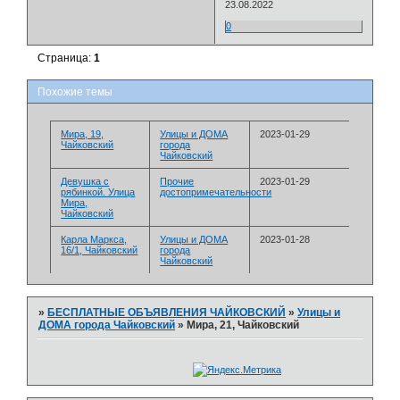
23.08.2022
0
Страница:
1
Похожие темы
Мира, 19,
­Улицы и ДОМА
2023-01-29
Чайковский
города
Чайковский
Девушка с
Прочие
2023-01-29
рябинкой. Улица
достопримечательности
Мира,
Чайковский
Карла Маркса,
­Улицы и ДОМА
2023-01-28
16/1, Чайковский
города
Чайковский
»
БЕСПЛАТНЫЕ ОБЪЯВЛЕНИЯ ЧАЙКОВСКИЙ
»
­Улицы и
ДОМА города Чайковский
»
Мира, 21, Чайковский