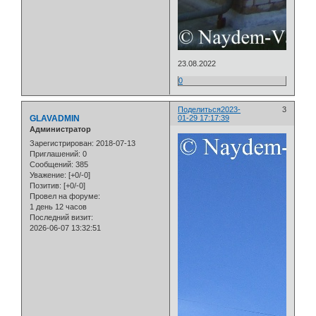
23.08.2022
0
Поделиться
2023-
3
GLAVADMIN
01-29 17:17:39
Администратор
Зарегистрирован
: 2018-07-13
Приглашений:
0
Сообщений:
385
Уважение:
[+0/-0]
Позитив:
[+0/-0]
Провел на форуме:
1 день 12 часов
Последний визит:
2026-06-07 13:32:51