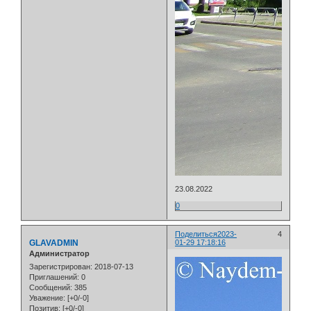
23.08.2022
0
Поделиться
2023-
4
GLAVADMIN
01-29 17:18:16
Администратор
Зарегистрирован
: 2018-07-13
Приглашений:
0
Сообщений:
385
Уважение:
[+0/-0]
Позитив:
[+0/-0]