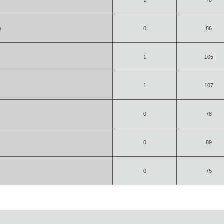
1
78
o
0
86
1
105
1
107
0
78
0
89
0
75