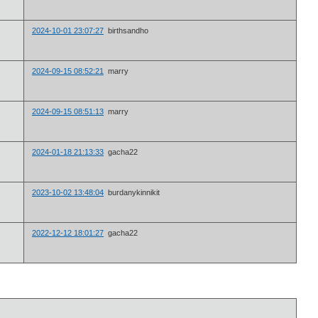
2024-10-01 23:07:27
birthsandho
2024-09-15 08:52:21
marry
2024-09-15 08:51:13
marry
2024-01-18 21:13:33
gachа22
2023-10-02 13:48:04
burdanykinnikit
2022-12-12 18:01:27
gachа22