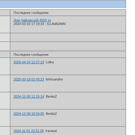
Последнее сообщение
Дом Чайковский 4550 тр
2024-03-10 17:19:33
-
GLAVADMIN
в
Последнее сообщение
2026-04-24 12:27:13
Lolka
2025-03-19 01:43:23
birthsandho
2024-12-30 12:15:14
BenitoZ
2024-12-30 10:34:05
BenitoZ
2024-11-01 22:31:28
Iraraeal