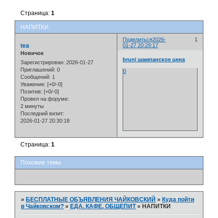
Страница:
1
НАПИТКИ
Поделиться
2026-
1
tea
01-27 20:29:17
Новичок
bruni шампанское цена
Зарегистрирован
: 2026-01-27
Приглашений:
0
0
Сообщений:
1
Уважение:
[+0/-0]
Позитив:
[+0/-0]
Провел на форуме:
2 минуты
Последний визит:
2026-01-27 20:30:18
Страница:
1
Похожие темы
»
БЕСПЛАТНЫЕ ОБЪЯВЛЕНИЯ ЧАЙКОВСКИЙ
»
Куда пойти
в Чайковском?
»
ЕДА. КАФЕ. ОБЩЕПИТ
»
НАПИТКИ